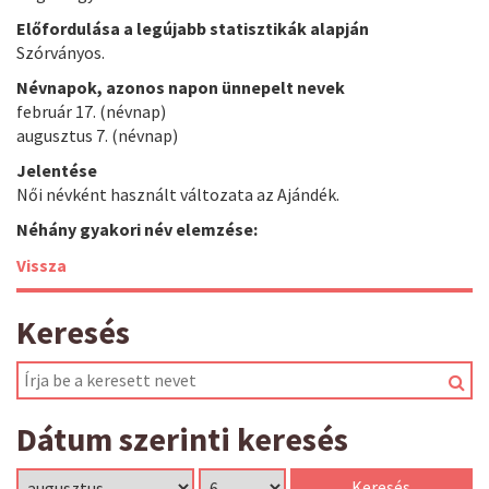
Előfordulása a legújabb statisztikák alapján
Szórványos.
Névnapok, azonos napon ünnepelt nevek
február 17. (névnap)
augusztus 7. (névnap)
Jelentése
Női névként használt változata az Ajándék.
Néhány gyakori név elemzése:
Vissza
Keresés
Dátum szerinti keresés