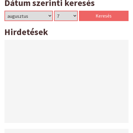
Dátum szerinti keresés
Hirdetések