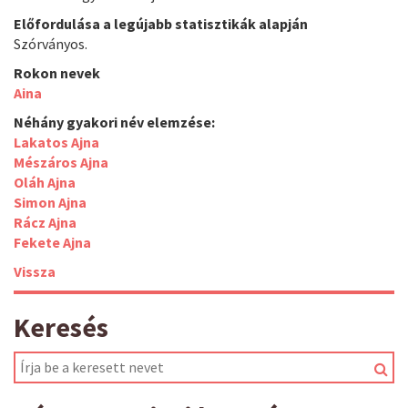
Előfordulása a legújabb statisztikák alapján
Szórványos.
Rokon nevek
Aina
Néhány gyakori név elemzése:
Lakatos Ajna
Mészáros Ajna
Oláh Ajna
Simon Ajna
Rácz Ajna
Fekete Ajna
Vissza
Keresés