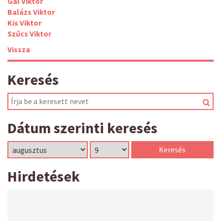
Gál Viktor
Balázs Viktor
Kis Viktor
Szűcs Viktor
Vissza
Keresés
Dátum szerinti keresés
Hirdetések