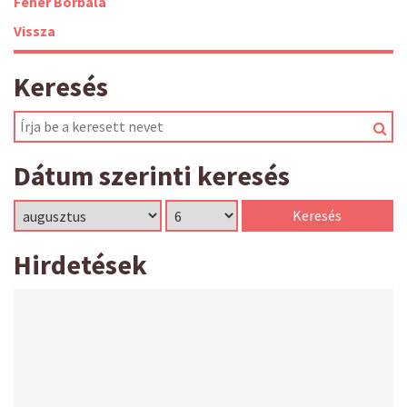
Fehér Borbála
Vissza
Keresés
Dátum szerinti keresés
Hirdetések