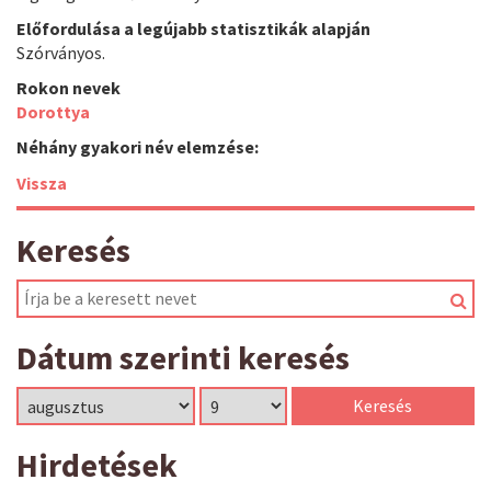
Előfordulása a legújabb statisztikák alapján
Szórványos.
Rokon nevek
Dorottya
Néhány gyakori név elemzése:
Vissza
Keresés
Dátum szerinti keresés
Hirdetések