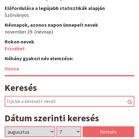
Előfordulása a legújabb statisztikák alapján
Szórványos.
Névnapok, azonos napon ünnepelt nevek
november 19. (névnap)
Rokon nevek
Erzsébet
Néhány gyakori név elemzése:
Vissza
Keresés
Dátum szerinti keresés