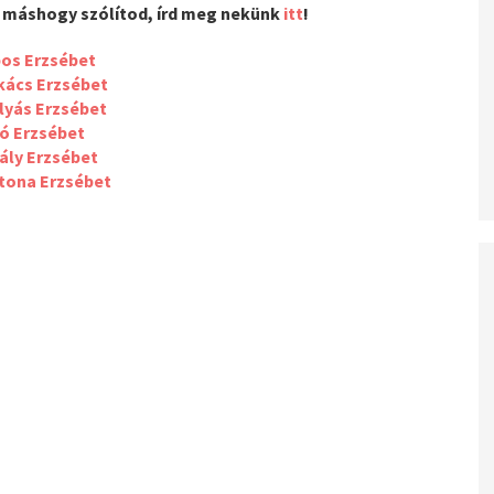
 máshogy szólítod, írd meg nekünk
itt
!
pos Erzsébet
kács Erzsébet
lyás Erzsébet
ró Erzsébet
rály Erzsébet
tona Erzsébet