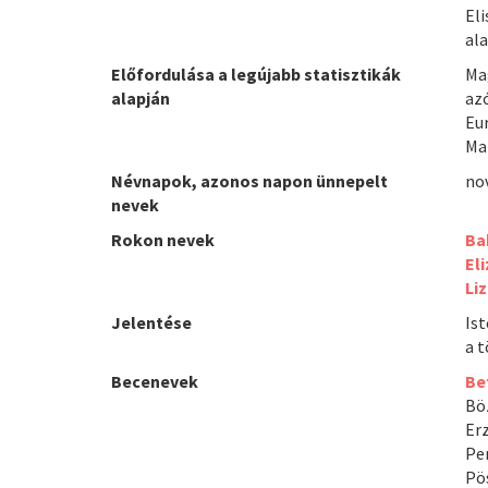
Eli
ala
Előfordulása a legújabb statisztikák
Mag
alapján
az
Eu
Ma 
Névnapok, azonos napon ünnepelt
no
nevek
Rokon nevek
Ba
Eli
Li
Jelentése
Ist
a t
Becenevek
Be
Bö
Erz
Pen
Pös