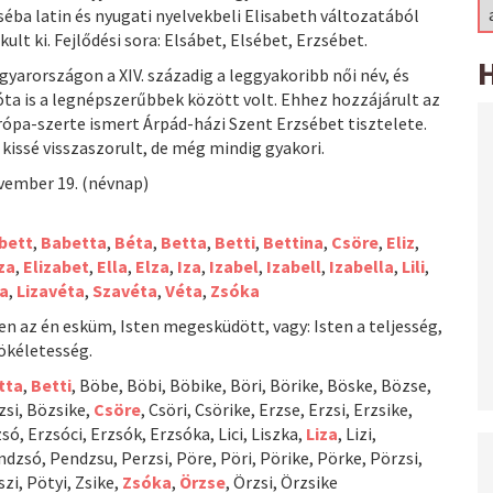
séba latin és nyugati nyelvekbeli Elisabeth változatából
kult ki. Fejlődési sora: Elsábet, Elsébet, Erzsébet.
yarországon a XIV. századig a leggyakoribb női név, és
óta is a legnépszerűbbek között volt. Ehhez hozzájárult az
rópa-szerte ismert Árpád-házi Szent Erzsébet tisztelete.
kissé visszaszorult, de még mindig gyakori.
vember 19. (névnap)
bett
,
Babetta
,
Béta
,
Betta
,
Betti
,
Bettina
,
Csöre
,
Eliz
,
za
,
Elizabet
,
Ella
,
Elza
,
Iza
,
Izabel
,
Izabell
,
Izabella
,
Lili
,
za
,
Lizavéta
,
Szavéta
,
Véta
,
Zsóka
en az én esküm, Isten megesküdött, vagy: Isten a teljesség,
ökéletesség.
tta
,
Betti
, Böbe, Böbi, Böbike, Böri, Börike, Böske, Bözse,
zsi, Bözsike,
Csöre
, Csöri, Csörike, Erzse, Erzsi, Erzsike,
só, Erzsóci, Erzsók, Erzsóka, Lici, Liszka,
Liza
, Lizi,
dzsó, Pendzsu, Perzsi, Pöre, Pöri, Pörike, Pörke, Pörzsi,
zi, Pötyi, Zsike,
Zsóka
,
Örzse
, Örzsi, Örzsike